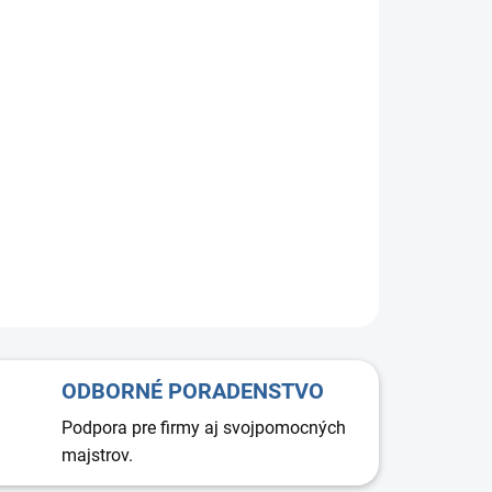
+
Pridať do košíka
ODBORNÉ PORADENSTVO
Podpora pre firmy aj svojpomocných
majstrov.