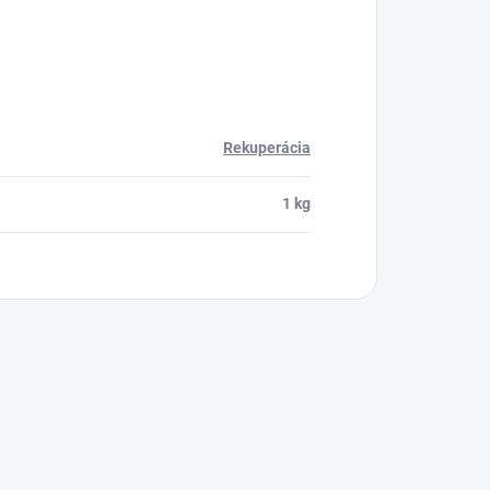
Rekuperácia
1 kg