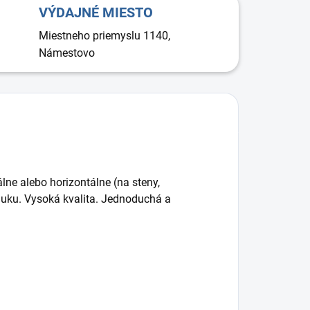
VÝDAJNÉ MIESTO
Miestneho priemyslu 1140,
Námestovo
álne alebo horizontálne (na steny,
hluku. Vysoká kvalita. Jednoduchá a