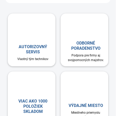
ODBORNÉ
AUTORIZOVNÝ
PORADENSTVO
SERVIS
Podpora pre firmy aj
Vlastný tým technikov
svojpomocných majstrov.
VIAC AKO 1000
VÝDAJNÉ MIESTO
POLOŽIEK
SKLADOM
Miestneho priemyslu