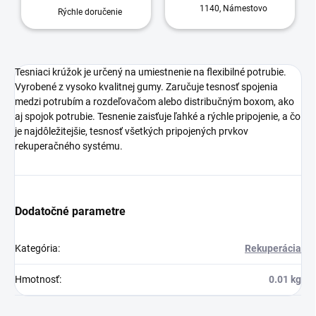
1140, Námestovo
Rýchle doručenie
Tesniaci krúžok je určený na umiestnenie na flexibilné potrubie.
Vyrobené z vysoko kvalitnej gumy. Zaručuje tesnosť spojenia
medzi potrubím a rozdeľovačom alebo distribučným boxom, ako
aj spojok potrubie. Tesnenie zaisťuje ľahké a rýchle pripojenie, a čo
je najdôležitejšie, tesnosť všetkých pripojených prvkov
rekuperačného systému.
Dodatočné parametre
Kategória
:
Rekuperácia
Hmotnosť
:
0.01 kg