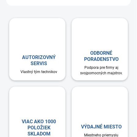
ODBORNÉ
AUTORIZOVNÝ
PORADENSTVO
SERVIS
Podpora pre firmy aj
Vlastný tým technikov
svojpomocných majstrov.
VIAC AKO 1000
VÝDAJNÉ MIESTO
POLOŽIEK
SKLADOM
Miestneho priemyslu