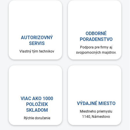
ODBORNÉ
AUTORIZOVNÝ
PORADENSTVO
SERVIS
Podpora pre firmy aj
Vlastný tým technikov
svojpomocných majstrov.
VIAC AKO 1000
VÝDAJNÉ MIESTO
POLOŽIEK
SKLADOM
Miestneho priemyslu
1140, Námestovo
Rýchle doručenie