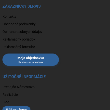
ZÁKAZNÍCKY SERVIS
Kontakty
Obchodné podmienky
Ochrana osobných údajov
Reklamačný poriadok
Reklamačný formulár
Moja objednávka
UŽITOČNÉ INFORMÁCIE
Predajňa Námestovo
Realizácie
Blog
B2B pre firmy