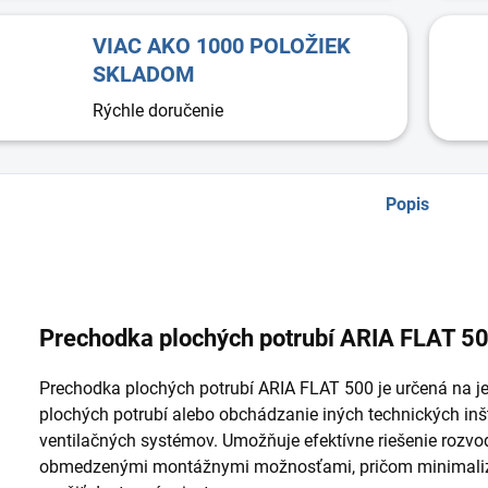
VIAC AKO 1000 POLOŽIEK
SKLADOM
Rýchle doručenie
Popis
Prechodka plochých potrubí ARIA FLAT 5
Prechodka plochých potrubí ARIA FLAT 500 je určená na j
plochých potrubí alebo obchádzanie iných technických inš
ventilačných systémov. Umožňuje efektívne riešenie rozvo
obmedzenými montážnymi možnosťami, pričom minimalizu