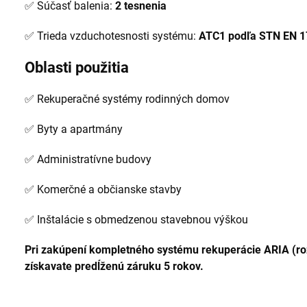
✅ Súčasť balenia:
2 tesnenia
✅ Trieda vzduchotesnosti systému:
ATC1 podľa STN EN 
Oblasti použitia
✅ Rekuperačné systémy rodinných domov
✅ Byty a apartmány
✅ Administratívne budovy
✅ Komerčné a občianske stavby
✅ Inštalácie s obmedzenou stavebnou výškou
Pri zakúpení kompletného systému rekuperácie ARIA (ro
získavate predĺženú záruku 5 rokov.