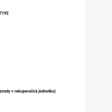
17192
zvody + rekuperačná jednotka)