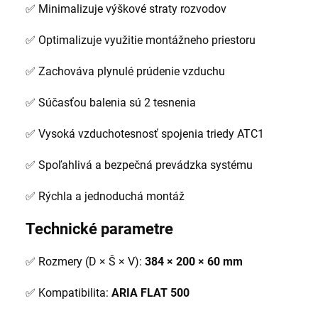
✅ Minimalizuje výškové straty rozvodov
✅ Optimalizuje využitie montážneho priestoru
✅ Zachováva plynulé prúdenie vzduchu
✅ Súčasťou balenia sú 2 tesnenia
✅ Vysoká vzduchotesnosť spojenia triedy ATC1
✅ Spoľahlivá a bezpečná prevádzka systému
✅ Rýchla a jednoduchá montáž
Technické parametre
✅ Rozmery (D × Š × V):
384 × 200 × 60 mm
✅ Kompatibilita:
ARIA FLAT 500