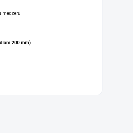
u medzeru
rdlom 200 mm)