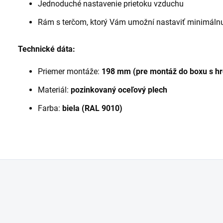
Jednoduché nastavenie prietoku vzduchu
Rám s terčom, ktorý Vám umožní nastaviť minimáln
Technické dáta:
Priemer montáže:
198 mm (pre montáž do boxu s h
Materiál:
pozinkovaný oceľový plech
Farba:
biela (RAL 9010)