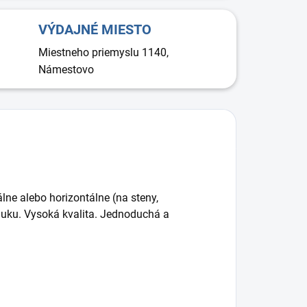
VÝDAJNÉ MIESTO
Miestneho priemyslu 1140,
Námestovo
álne alebo horizontálne (na steny,
hluku. Vysoká kvalita. Jednoduchá a