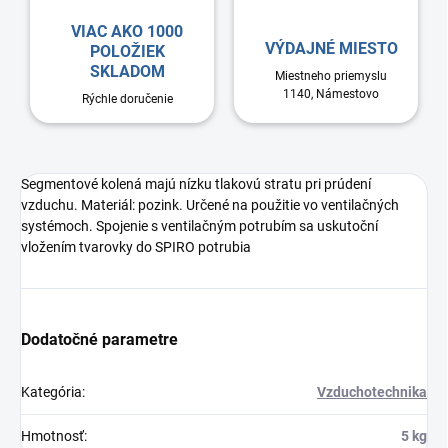
VIAC AKO 1000
VÝDAJNÉ MIESTO
POLOŽIEK
SKLADOM
Miestneho priemyslu
1140, Námestovo
Rýchle doručenie
Segmentové kolená majú nízku tlakovú stratu pri prúdení
vzduchu. Materiál: pozink. Určené na použitie vo ventilačných
systémoch. Spojenie s ventilačným potrubím sa uskutoční
vložením tvarovky do SPIRO potrubia
Dodatočné parametre
Kategória
:
Vzduchotechnika
Hmotnosť
:
5 kg