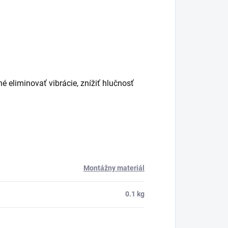
né eliminovať vibrácie, znížiť hlučnosť
Montážny materiál
0.1 kg