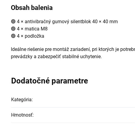
Obsah balenia
🟢 4 × antivibračný gumový silentblok 40 × 40 mm
🟢 4 × matica M8
🟢 4 × podložka
Ideálne riešenie pre montáž zariadení, pri ktorých je potreb
prevádzky a zabezpečiť stabilné uchytenie.
Dodatočné parametre
Kategória
:
Hmotnosť
: