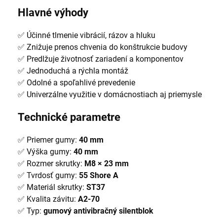
Hlavné výhody
✅ Účinné tlmenie vibrácií, rázov a hluku
✅ Znižuje prenos chvenia do konštrukcie budovy
✅ Predlžuje životnosť zariadení a komponentov
✅ Jednoduchá a rýchla montáž
✅ Odolné a spoľahlivé prevedenie
✅ Univerzálne využitie v domácnostiach aj priemysle
Technické parametre
✅ Priemer gumy:
40 mm
✅ Výška gumy:
40 mm
✅ Rozmer skrutky:
M8 × 23 mm
✅ Tvrdosť gumy:
55 Shore A
✅ Materiál skrutky:
ST37
✅ Kvalita závitu:
A2-70
✅ Typ:
gumový antivibračný silentblok