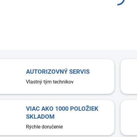
Silent
materi
spoľah
AUTORIZOVNÝ SERVIS
Vlastný tým technikov
VIAC AKO 1000 POLOŽIEK
SKLADOM
Rýchle doručenie