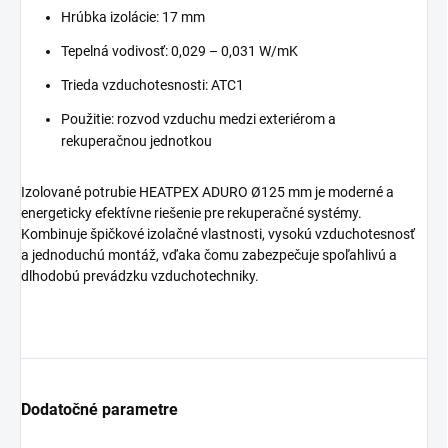
Hrúbka izolácie: 17 mm
Tepelná vodivosť: 0,029 – 0,031 W/mK
Trieda vzduchotesnosti: ATC1
Použitie: rozvod vzduchu medzi exteriérom a
rekuperačnou jednotkou
Izolované potrubie HEATPEX ADURO Ø125 mm je moderné a
energeticky efektívne riešenie pre rekuperačné systémy.
Kombinuje špičkové izolačné vlastnosti, vysokú vzduchotesnosť
a jednoduchú montáž, vďaka čomu zabezpečuje spoľahlivú a
dlhodobú prevádzku vzduchotechniky.
Dodatočné parametre