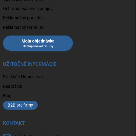
Ochrana osobných údajov
Reklamačný poriadok
Reklamačný formulár
Moja objednávka
UŽITOČNÉ INFORMÁCIE
Predajňa Námestovo
Realizácie
Blog
B2B pre firmy
KONTAKT